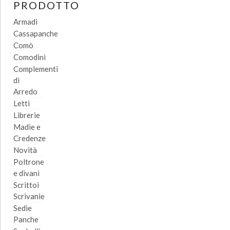
PRODOTTO
Armadi
Cassapanche
Comò
Comodini
Complementi
di
Arredo
Letti
Librerie
Madie e
Credenze
Novità
Poltrone
e divani
Scrittoi
Scrivanie
Sedie
Panche