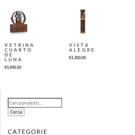
VETRINA
VISTA
CUARTO
ALEGRE
DE
€
1,300.00
LUNA
€
5,900.00
Cerca:
Cerca
CATEGORIE