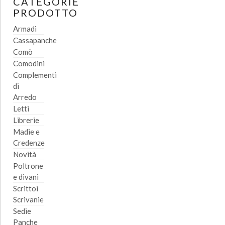
CATEGORIE
PRODOTTO
Armadi
Cassapanche
Comò
Comodini
Complementi
di
Arredo
Letti
Librerie
Madie e
Credenze
Novità
Poltrone
e divani
Scrittoi
Scrivanie
Sedie
Panche