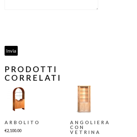
PRODOTTI
CORRELATI
ARBOLITO
ANGOLIERA
CON
€
2,100.00
VETRINA