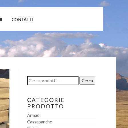
I
CONTATTI
Cerca:
Cerca
CATEGORIE
PRODOTTO
Armadi
Cassapanche