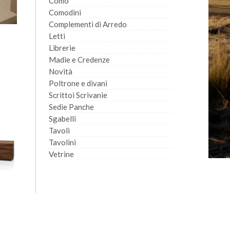
Comò
Comodini
Complementi di Arredo
Letti
Librerie
Madie e Credenze
Novità
Poltrone e divani
Scrittoi Scrivanie
Sedie Panche
Sgabelli
Tavoli
Tavolini
Vetrine