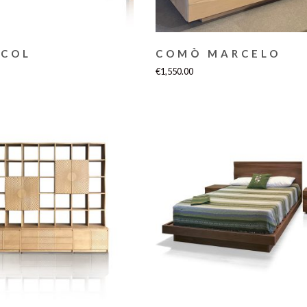
ACOL
COMÒ MARCELO
€
1,550.00