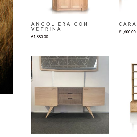
ANGOLIERA CON
CAR
VETRINA
€
1,600.00
€
1,850.00