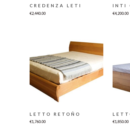
CREDENZA LETI
INTI
€
2,440.00
€
4,200.00
LETTO RETOÑO
LETT
€
1,760.00
€
1,850.00