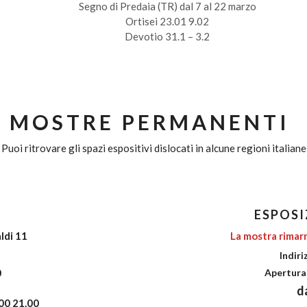
Segno di Predaia (TR) dal 7 al 22 marzo
Ortisei 23.01 9.02
Devotio 31.1 – 3.2
MOSTRE PERMANENTI
Puoi ritrovare gli spazi espositivi dislocati in alcune regioni italiane
ESPOSI
ldi 11
La mostra rimarr
Indiri
0
Apertura
da
00 21.00