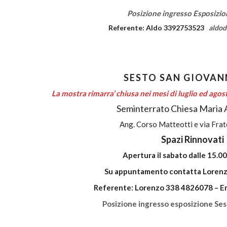
Posizione ingresso Esposizio
Referente: Aldo 3392753523
aldo
SESTO SAN GIOVANN
La mostra rimarra’ chiusa nei mesi di luglio ed agos
Seminterrato Chiesa Maria A
Ang. Corso Matteotti e via Frate
Spazi Rinnovati
Apertura il sabato dalle 15.00
Su appuntamento
contatta
Loren
Referente: Lorenzo 338 4826078 – E
Posizione ingresso esposizione Se