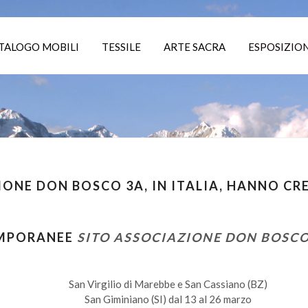
TALOGO MOBILI
TESSILE
ARTE SACRA
ESPOSIZION
IONE DON BOSCO 3A, IN ITALIA, HANNO C
MPORANEE
SITO ASSOCIAZIONE DON BOSCO
San Virgilio di Marebbe e San Cassiano (BZ)
San Giminiano (SI) dal 13 al 26 marzo