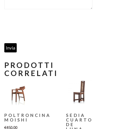
PRODOTTI
CORRELATI
POLTRONCINA
SEDIA
MOISHI
CUARTO
DE
€
450.00