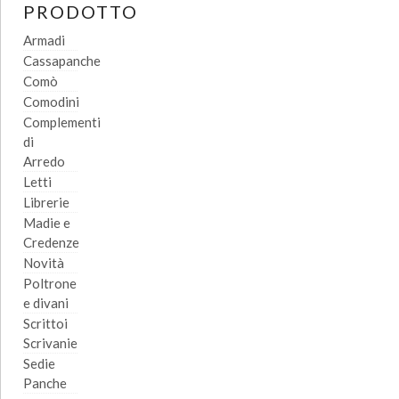
PRODOTTO
Armadi
Cassapanche
Comò
Comodini
Complementi
di
Arredo
Letti
Librerie
Madie e
Credenze
Novità
Poltrone
e divani
Scrittoi
Scrivanie
Sedie
Panche