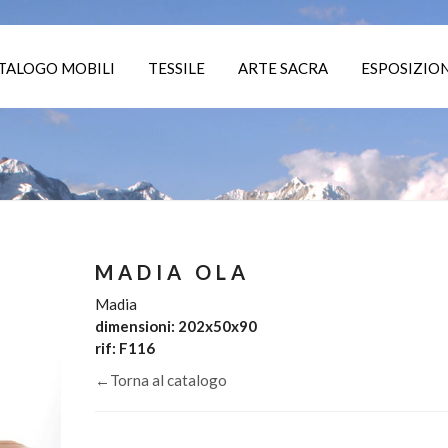
TALOGO MOBILI
TESSILE
ARTE SACRA
ESPOSIZION
MADIA OLA
Madia
dimensioni: 202x50x90
rif: F116
←Torna al catalogo