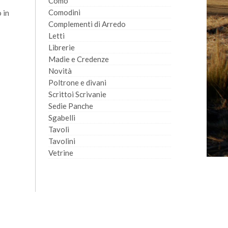
Comò
Comodini
 in
Complementi di Arredo
Letti
Librerie
Madie e Credenze
Novità
Poltrone e divani
Scrittoi Scrivanie
Sedie Panche
Sgabelli
Tavoli
Tavolini
Vetrine