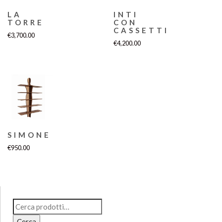
LA
INTI
TORRE
CON
CASSETTI
€
3,700.00
€
4,200.00
SIMONE
€
950.00
Cerca:
Cerca