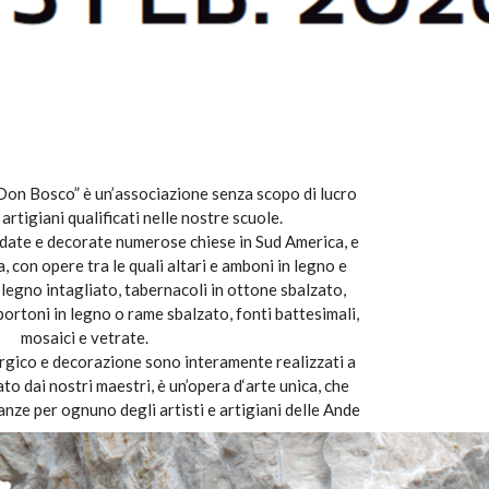
Don Bosco” è un’associazione senza scopo di lucro
 artigiani qualificati nelle nostre scuole.
edate e decorate numerose chiese in Sud America, e
ia, con opere tra le quali altari e amboni in legno e
n legno intagliato, tabernacoli in ottone sbalzato,
 portoni in legno o rame sbalzato, fonti battesimali,
mosaici e vetrate.
iturgico e decorazione sono interamente realizzati a
o dai nostri maestri, è un’opera d‘arte unica, che
anze per ognuno degli artisti e artigiani delle Ande