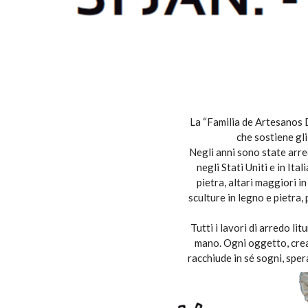
La “Familia de Artesanos 
che sostiene gli
Negli anni sono state arr
negli Stati Uniti e in Ital
pietra, altari maggiori i
sculture in legno e pietra,
Tutti i lavori di arredo l
mano. Ogni oggetto, creat
racchiude in sé sogni, sper