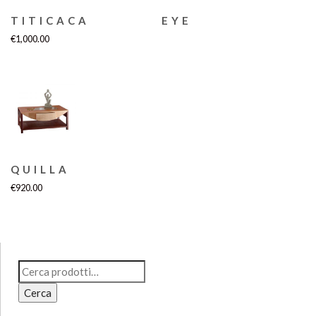
TITICACA
EYE
€
1,000.00
QUILLA
€
920.00
Cerca:
Cerca