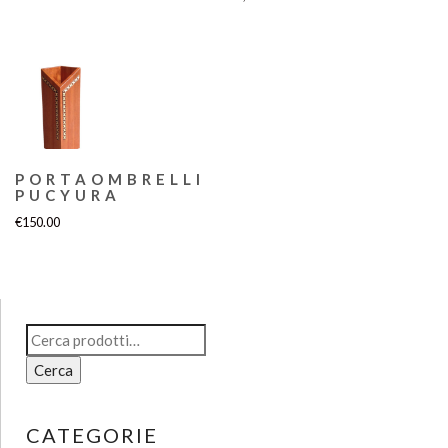
PORTAOMBRELLI
PUCYURA
€
150.00
Cerca:
Cerca
CATEGORIE