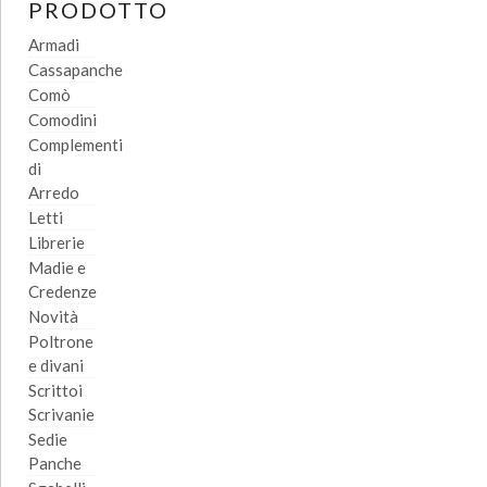
PRODOTTO
Armadi
Cassapanche
Comò
Comodini
Complementi
di
Arredo
Letti
Librerie
Madie e
Credenze
Novità
Poltrone
e divani
Scrittoi
Scrivanie
Sedie
Panche